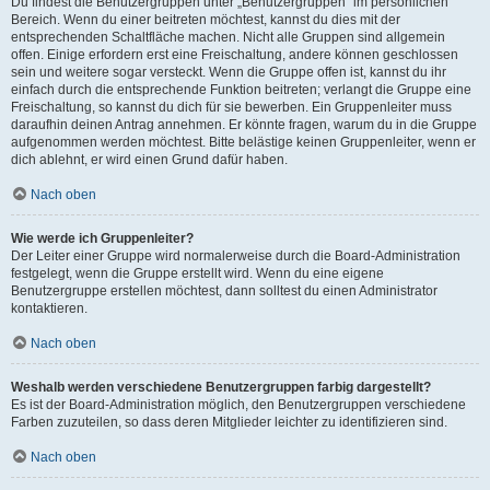
Du findest die Benutzergruppen unter „Benutzergruppen“ im persönlichen
Bereich. Wenn du einer beitreten möchtest, kannst du dies mit der
entsprechenden Schaltfläche machen. Nicht alle Gruppen sind allgemein
offen. Einige erfordern erst eine Freischaltung, andere können geschlossen
sein und weitere sogar versteckt. Wenn die Gruppe offen ist, kannst du ihr
einfach durch die entsprechende Funktion beitreten; verlangt die Gruppe eine
Freischaltung, so kannst du dich für sie bewerben. Ein Gruppenleiter muss
daraufhin deinen Antrag annehmen. Er könnte fragen, warum du in die Gruppe
aufgenommen werden möchtest. Bitte belästige keinen Gruppenleiter, wenn er
dich ablehnt, er wird einen Grund dafür haben.
Nach oben
Wie werde ich Gruppenleiter?
Der Leiter einer Gruppe wird normalerweise durch die Board-Administration
festgelegt, wenn die Gruppe erstellt wird. Wenn du eine eigene
Benutzergruppe erstellen möchtest, dann solltest du einen Administrator
kontaktieren.
Nach oben
Weshalb werden verschiedene Benutzergruppen farbig dargestellt?
Es ist der Board-Administration möglich, den Benutzergruppen verschiedene
Farben zuzuteilen, so dass deren Mitglieder leichter zu identifizieren sind.
Nach oben