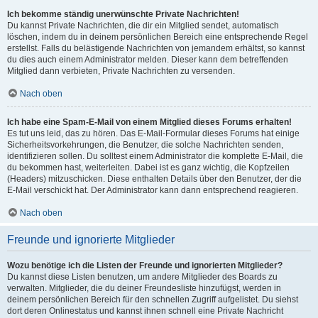
Ich bekomme ständig unerwünschte Private Nachrichten!
Du kannst Private Nachrichten, die dir ein Mitglied sendet, automatisch
löschen, indem du in deinem persönlichen Bereich eine entsprechende Regel
erstellst. Falls du belästigende Nachrichten von jemandem erhältst, so kannst
du dies auch einem Administrator melden. Dieser kann dem betreffenden
Mitglied dann verbieten, Private Nachrichten zu versenden.
Nach oben
Ich habe eine Spam-E-Mail von einem Mitglied dieses Forums erhalten!
Es tut uns leid, das zu hören. Das E-Mail-Formular dieses Forums hat einige
Sicherheitsvorkehrungen, die Benutzer, die solche Nachrichten senden,
identifizieren sollen. Du solltest einem Administrator die komplette E-Mail, die
du bekommen hast, weiterleiten. Dabei ist es ganz wichtig, die Kopfzeilen
(Headers) mitzuschicken. Diese enthalten Details über den Benutzer, der die
E-Mail verschickt hat. Der Administrator kann dann entsprechend reagieren.
Nach oben
Freunde und ignorierte Mitglieder
Wozu benötige ich die Listen der Freunde und ignorierten Mitglieder?
Du kannst diese Listen benutzen, um andere Mitglieder des Boards zu
verwalten. Mitglieder, die du deiner Freundesliste hinzufügst, werden in
deinem persönlichen Bereich für den schnellen Zugriff aufgelistet. Du siehst
dort deren Onlinestatus und kannst ihnen schnell eine Private Nachricht