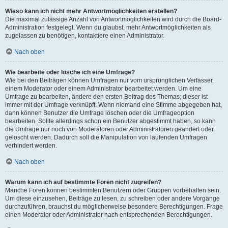
Wieso kann ich nicht mehr Antwortmöglichkeiten erstellen?
Die maximal zulässige Anzahl von Antwortmöglichkeiten wird durch die Board-
Administration festgelegt. Wenn du glaubst, mehr Antwortmöglichkeiten als
zugelassen zu benötigen, kontaktiere einen Administrator.
Nach oben
Wie bearbeite oder lösche ich eine Umfrage?
Wie bei den Beiträgen können Umfragen nur vom ursprünglichen Verfasser,
einem Moderator oder einem Administrator bearbeitet werden. Um eine
Umfrage zu bearbeiten, ändere den ersten Beitrag des Themas; dieser ist
immer mit der Umfrage verknüpft. Wenn niemand eine Stimme abgegeben hat,
dann können Benutzer die Umfrage löschen oder die Umfrageoption
bearbeiten. Sollte allerdings schon ein Benutzer abgestimmt haben, so kann
die Umfrage nur noch von Moderatoren oder Administratoren geändert oder
gelöscht werden. Dadurch soll die Manipulation von laufenden Umfragen
verhindert werden.
Nach oben
Warum kann ich auf bestimmte Foren nicht zugreifen?
Manche Foren können bestimmten Benutzern oder Gruppen vorbehalten sein.
Um diese einzusehen, Beiträge zu lesen, zu schreiben oder andere Vorgänge
durchzuführen, brauchst du möglicherweise besondere Berechtigungen. Frage
einen Moderator oder Administrator nach entsprechenden Berechtigungen.