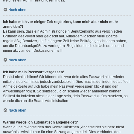
welches ein Administrator lösen muss.
Nach oben
Ich habe mich vor einiger Zeit registriert, kann mich aber nicht mehr
anmelden?!
Es kann sein, dass ein Administrator dein Benutzerkonto aus verschieden
Gründen deaktiviert oder gelöscht hat. Außerdem löschen viele Boards
regelmäßig Benutzer, die für längere Zeit keine Beiträge geschrieben haben,
um die Datenbankgröße zu verringern. Registriere dich einfach erneut und
nimm aktiv an den Diskussionen teil!
Nach oben
Ich habe mein Passwort vergessen!
Das ist nicht schlimm! Wir können dir zwar dein altes Passwort nicht wieder
mitteilen, du kannst es jedoch zurücksetzen. Dies machst du, indem du auf der
Anmelde-Seite auf „Ich habe mein Passwort vergessen“ klickst und den
Anweisungen folgst. So solltest du dich schnell wieder anmelden können.
Solltest du trotzdem nicht in der Lage sein, dein Passwort zurückzusetzen, so
wende dich an die Board-Administration.
Nach oben
Warum werde ich automatisch abgemeldet?
Wenn du beim Anmelden das Kontrollkästchen „Angemeldet bleiben“ nicht
auswählst, wirst du nur für eine Sitzung angemeldet. Dies verhindert den