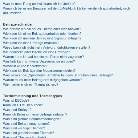
Was ist mein Rang und wie kann ich ihn ändern?
Wenn ich bei einem Benutzer auf den E-Mail-Link klicke, werde ich aufgefordert, mich
anzumelden.
Beiträge schreiben
Wie erstelle ich ein neues Thema oder eine Antwort?
Wie kann ich einen Beitrag bearbeiten oder löschen?
Wie kann ich meinem Beitrag eine Signatur anfügen?
Wie kann ich eine Umfrage erstellen?
Wieso kann ich nicht mehr Antwortmöglichkeiten erstellen?
Wie bearbeite oder lösche ich eine Umfrage?
Warum kann ich auf bestimmte Foren nicht zugreifen?
Weshalb kann ich keine Dateianhänge anfügen?
Weshalb wurde ich verwarnt?
Wie kann ich Beiträge den Moderatoren melden?
Was bewirkt die „Speichern“-Schaltfläche beim Schreiben eines Beitrags?
Warum muss mein Beitrag erst freigegeben werden?
Wie markiere ich ein Thema als neu?
Textformatierung und Thementypen
Was ist BBCode?
Kann ich HTML benutzen?
Was sind Smileys?
Kann ich Bilder in meine Beiträge einfügen?
Was sind globale Bekanntmachungen?
Was sind Bekanntmachungen?
Was sind wichtige Themen?
Was sind geschlossene Themen?
Was sind Themen-Symbole?