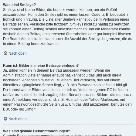
Was sind Smileys?
Smileys sind kleine Bilder, die benutzt werden können, um ein Gefühl
auszudrücken. Für jeden Smiley gibt es einen kurzen Code, z. B. bedeutet :)
fröhlich und :( traurig. Die Liste aller Smileys kannst du beim Verfassen eines
Beitrags sehen. Versuche bitte trotzdem, Smileys nicht zu häufig zu benutzen,
sie können einen Beitrag schnell unlesbar machen und ein Moderator könnte
deshalb deinen Beitrag entsprechend überarbeiten oder gar komplett löschen.
Die Board-Administration kann auch die Anzahl der Smileys begrenzen, die du
in einem Beitrag benutzen kannst.
Nach oben
Kann ich Bilder in meine Beiträge einfügen?
Ja, Bilder können in deinem Beitrag angezeigt werden. Wenn die
Administration Dateianhänge erlaubt hat, kannst du das Bild auch direkt
hochladen. Ansonsten musst du zu einem Bild verlinken, das auf einem
öffentlich zugänglichen Server liegt, z. B. http://www.domain.tld/mein-bild.gif.
Du kannst weder Bilder verlinken, die sich auf deinem eigenen PC befinden
(außer es ist ein öffentlich zugänglicher Server), noch zu Bildern, die nur nach
einer Anmeldung verfügbar sind, z. B. Hotmail- oder Yahoo-Mailboxen, mit
einem Passwort geschützte Seiten usw. Um das Bild anzuzeigen, benutze den
BBCode-Tag „[img]“.
Nach oben
Was sind globale Bekanntmachungen?
Globale Bekanntmachungen beinhalten wichtige Informationen, deshalb