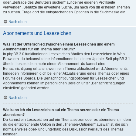
oder „Beiträge des Benutzers suchen“ auf deiner eigenen Profilseite
verwenden. Benutze die erweiterte Suche, um nach von dir erstellen Themen
zu suchen. Trage dort die entsprechenden Optionen in die Suchmaske ein.
Nach oben
Abonnements und Lesezeichen
Was ist der Unterschied zwischen einem Lesezeichen und einem
Abonnements für ein Thema oder Forum?
In phpBB 3.0 funktionierten Lesezeichen ähnlich den Lesezeichen in Web-
Browsern: du bekamst keine Informationen bei einem Update. Seit phpBB 3.1
ähneln Lesezeichen mehr einem Abonnement: du kannst eine
Benachrichtigung erhalten, wenn ein Thema aktualisiert wird. Abonnements
hingegen informieren dich bei einer Aktualisierung eines Themas oder eines
Forums des Boards. Die Benachrichtigungsoptionen für Lesezeichen und
Abonnements können im persönlichen Bereich unter „Benachrichtigungen
einstellen“ geändert werden.
Nach oben
Wie kann ich ein Lesezeichen auf ein Thema setzen oder ein Thema
abonnieren?
Du kannst ein Lesezeichen auf ein Thema setzen oder es abonnieren, in dem
du die entsprechende Option in den „Themen-Optionen“ auswählst, die sich
normalerweise ober- und unterhalb des Diskussionsverlaufs des Themas
befinden.