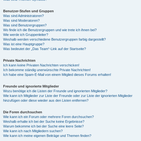
Benutzer-Stufen und Gruppen
Was sind Administratoren?
Was sind Moderatoren?
Was sind Benutzergruppen?
Wo finde ich die Benutzergruppen und wie trete ich ihnen bei?
Wie werde ich Gruppenleiter?
Weshalb werden verschiedene Benutzergruppen farbig dargestellt?
Was ist eine Hauptgruppe?
Was bedeutet der „Das Team“-Link auf der Startseite?
Private Nachrichten
Ich kann keine Privaten Nachrichten verschicken!
Ich bekomme ständig unerwünschte Private Nachrichten!
Ich habe eine Spam-E-Mail von einem Mitglied dieses Forums erhalten!
Freunde und ignorierte Mitglieder
Wozu benötige ich die Listen der Freunde und ignorierten Mitglieder?
Wie kann ich Mitglieder zur Liste der Freunde oder zur Liste der ignorierten Mitglieder
hinzufügen oder diese wieder aus den Listen entfernen?
Die Foren durchsuchen
Wie kann ich ein Forum oder mehrere Foren durchsuchen?
Weshalb erhalte ich bei der Suche keine Ergebnisse?
Warum bekomme ich bei der Suche eine leere Seite?
Wie kann ich nach Mitgliedern suchen?
Wie kann ich meine eigenen Beiträge und Themen finden?