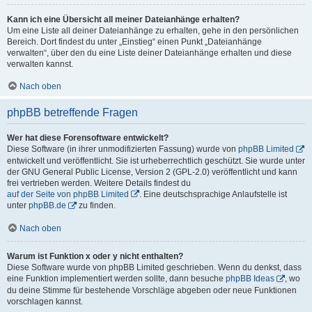
Kann ich eine Übersicht all meiner Dateianhänge erhalten?
Um eine Liste all deiner Dateianhänge zu erhalten, gehe in den persönlichen
Bereich. Dort findest du unter „Einstieg“ einen Punkt „Dateianhänge
verwalten“, über den du eine Liste deiner Dateianhänge erhalten und diese
verwalten kannst.
Nach oben
phpBB betreffende Fragen
Wer hat diese Forensoftware entwickelt?
Diese Software (in ihrer unmodifizierten Fassung) wurde von
phpBB Limited
entwickelt und veröffentlicht. Sie ist urheberrechtlich geschützt. Sie wurde unter
der GNU General Public License, Version 2 (GPL-2.0) veröffentlicht und kann
frei vertrieben werden. Weitere Details findest du
auf der Seite von phpBB Limited
. Eine deutschsprachige Anlaufstelle ist
unter
phpBB.de
zu finden.
Nach oben
Warum ist Funktion x oder y nicht enthalten?
Diese Software wurde von phpBB Limited geschrieben. Wenn du denkst, dass
eine Funktion implementiert werden sollte, dann besuche
phpBB Ideas
, wo
du deine Stimme für bestehende Vorschläge abgeben oder neue Funktionen
vorschlagen kannst.