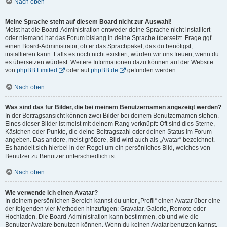
Nach oben
Meine Sprache steht auf diesem Board nicht zur Auswahl!
Meist hat die Board-Administration entweder deine Sprache nicht installiert
oder niemand hat das Forum bislang in deine Sprache übersetzt. Frage ggf.
einen Board-Administrator, ob er das Sprachpaket, das du benötigst,
installieren kann. Falls es noch nicht existiert, würden wir uns freuen, wenn du
es übersetzen würdest. Weitere Informationen dazu können auf der Website
von
phpBB Limited
oder auf
phpBB.de
gefunden werden.
Nach oben
Was sind das für Bilder, die bei meinem Benutzernamen angezeigt werden?
In der Beitragsansicht können zwei Bilder bei deinem Benutzernamen stehen.
Eines dieser Bilder ist meist mit deinem Rang verknüpft: Oft sind dies Sterne,
Kästchen oder Punkte, die deine Beitragszahl oder deinen Status im Forum
angeben. Das andere, meist größere, Bild wird auch als „Avatar“ bezeichnet.
Es handelt sich hierbei in der Regel um ein persönliches Bild, welches von
Benutzer zu Benutzer unterschiedlich ist.
Nach oben
Wie verwende ich einen Avatar?
In deinem persönlichen Bereich kannst du unter „Profil“ einen Avatar über eine
der folgenden vier Methoden hinzufügen: Gravatar, Galerie, Remote oder
Hochladen. Die Board-Administration kann bestimmen, ob und wie die
Benutzer Avatare benutzen können. Wenn du keinen Avatar benutzen kannst,