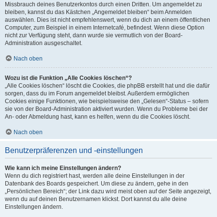
Missbrauch deines Benutzerkontos durch einen Dritten. Um angemeldet zu
bleiben, kannst du das Kästchen „Angemeldet bleiben“ beim Anmelden
auswählen. Dies ist nicht empfehlenswert, wenn du dich an einem öffentlichen
Computer, zum Beispiel in einem Internetcafé, befindest. Wenn diese Option
nicht zur Verfügung steht, dann wurde sie vermutlich von der Board-
Administration ausgeschaltet.
Nach oben
Wozu ist die Funktion „Alle Cookies löschen“?
„Alle Cookies löschen“ löscht die Cookies, die phpBB erstellt hat und die dafür
sorgen, dass du im Forum angemeldet bleibst. Außerdem ermöglichen
Cookies einige Funktionen, wie beispielsweise den „Gelesen“-Status – sofern
sie von der Board-Administration aktiviert wurden. Wenn du Probleme bei der
An- oder Abmeldung hast, kann es helfen, wenn du die Cookies löscht.
Nach oben
Benutzerpräferenzen und -einstellungen
Wie kann ich meine Einstellungen ändern?
Wenn du dich registriert hast, werden alle deine Einstellungen in der
Datenbank des Boards gespeichert. Um diese zu ändern, gehe in den
„Persönlichen Bereich“; der Link dazu wird meist oben auf der Seite angezeigt,
wenn du auf deinen Benutzernamen klickst. Dort kannst du alle deine
Einstellungen ändern.