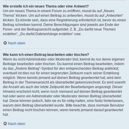
Wie erstelle ich ein neues Thema oder eine Antwort?
Um ein neues Thema in einem Forum zu eröffnen, musst du auf „Neues
Thema“ klicken. Um auf einen Beitrag zu antworten, musst du auf „Antworten“
klicken. Es könnte sein, dass eine Registrierung erforderlich ist, bevor du einen
Beitrag schreiben kannst. Deine Berechtigungen sind jeweils am Ende der
Foren- und der Beitragsansicht aufgelistet. Z. B. „Du darfst neue Themen
erstellen“, „Du darfst Dateianhänge erstellen“ usw.
Nach oben
Wie kann ich einen Beitrag bearbeiten oder löschen?
Wenn du nicht Administrator oder Moderator bist, kannst du nur deine eigenen
Beiträge bearbeiten oder löschen. Du kannst einen Beitrag bearbeiten, indem
du das „Ändere Beitrag“-Symbol für den entsprechenden Beitrag anklickst;
eventuell ist dies nur für einen begrenzten Zeitraum nach seiner Erstellung
möglich. Wenn bereits jemand auf deinen Beitrag geantwortet hat, wird dein
Beitrag in der Themenansicht als überarbeitet gekennzeichnet. Es wird sowohl
die Anzahl als auch der letzte Zeitpunkt der Bearbeitungen angezeigt. Dieser
Hinweis erscheint nicht, wenn noch niemand auf deinen Beitrag geantwortet
hat oder wenn ein Administrator oder Moderator deinen Beitrag überarbeitet
hat. Diese können jedoch, falls sie es für nötig halten, eine Notiz hinterlassen,
warum dein Beitrag überarbeitet wurde. Bitte beachte, dass normale Benutzer
einen Beitrag nicht löschen können, wenn bereits jemand darauf geantwortet
hat.
Nach oben