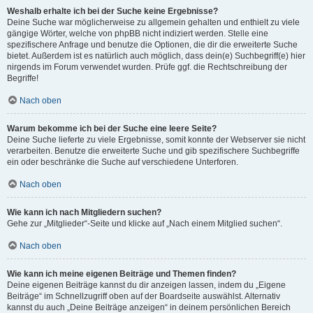
Weshalb erhalte ich bei der Suche keine Ergebnisse?
Deine Suche war möglicherweise zu allgemein gehalten und enthielt zu viele
gängige Wörter, welche von phpBB nicht indiziert werden. Stelle eine
spezifischere Anfrage und benutze die Optionen, die dir die erweiterte Suche
bietet. Außerdem ist es natürlich auch möglich, dass dein(e) Suchbegriff(e) hier
nirgends im Forum verwendet wurden. Prüfe ggf. die Rechtschreibung der
Begriffe!
Nach oben
Warum bekomme ich bei der Suche eine leere Seite?
Deine Suche lieferte zu viele Ergebnisse, somit konnte der Webserver sie nicht
verarbeiten. Benutze die erweiterte Suche und gib spezifischere Suchbegriffe
ein oder beschränke die Suche auf verschiedene Unterforen.
Nach oben
Wie kann ich nach Mitgliedern suchen?
Gehe zur „Mitglieder“-Seite und klicke auf „Nach einem Mitglied suchen“.
Nach oben
Wie kann ich meine eigenen Beiträge und Themen finden?
Deine eigenen Beiträge kannst du dir anzeigen lassen, indem du „Eigene
Beiträge“ im Schnellzugriff oben auf der Boardseite auswählst. Alternativ
kannst du auch „Deine Beiträge anzeigen“ in deinem persönlichen Bereich