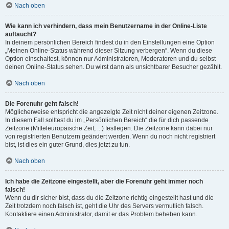
Nach oben
Wie kann ich verhindern, dass mein Benutzername in der Online-Liste
auftaucht?
In deinem persönlichen Bereich findest du in den Einstellungen eine Option
„Meinen Online-Status während dieser Sitzung verbergen“. Wenn du diese
Option einschaltest, können nur Administratoren, Moderatoren und du selbst
deinen Online-Status sehen. Du wirst dann als unsichtbarer Besucher gezählt.
Nach oben
Die Forenuhr geht falsch!
Möglicherweise entspricht die angezeigte Zeit nicht deiner eigenen Zeitzone.
In diesem Fall solltest du im „Persönlichen Bereich“ die für dich passende
Zeitzone (Mitteleuropäische Zeit, ...) festlegen. Die Zeitzone kann dabei nur
von registrierten Benutzern geändert werden. Wenn du noch nicht registriert
bist, ist dies ein guter Grund, dies jetzt zu tun.
Nach oben
Ich habe die Zeitzone eingestellt, aber die Forenuhr geht immer noch
falsch!
Wenn du dir sicher bist, dass du die Zeitzone richtig eingestellt hast und die
Zeit trotzdem noch falsch ist, geht die Uhr des Servers vermutlich falsch.
Kontaktiere einen Administrator, damit er das Problem beheben kann.