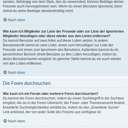
senden. Abhängig von dem Style, den du verwendest, können Beiträge deiner
Freunde auch hervorgehoben sein. Wenn du einen Benutzer ignorierst, dann
siehst du seine Beiträge standardmäßig nicht.
Nach oben
Wie kann ich Mitglieder zur Liste der Freunde oder zur Liste der ignorierten
Mitglieder hinzufügen oder diese wieder aus den Listen entfernen?
Du kannst Benutzer auf zwei Arten auf diese Listen setzen: In jedem
Benutzerprofil siehst du zwei Links: einen zum Hinzufügen zur Liste der
Freunde und einen zum Ignorieren des Benutzers. Außerdem kannst du im
persönlichen Bereich direkt Benutzer zu den Listen hinzufügen, indem du
deren Benutzernamen eingibst. An gleicher Stelle kannst du sie auch wieder
von den Listen entfernen.
Nach oben
Die Foren durchsuchen
Wie kann ich ein Forum oder mehrere Foren durchsuchen?
Du kannst die Foren durchsuchen, indem du einen Suchbegriff in die Suchbox
eingibst, die du in der Foren-Übersicht, der Foren- oder Themenansicht findest.
Erweiterte Suchmöglichkeiten erhältst du, indem du den „Erweiterte Suche“-
Link anklickst, der von jeder Seite des Forums aus verfügbar ist.
Nach oben