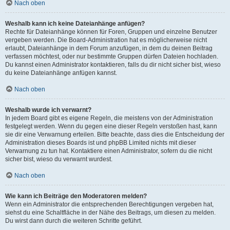
Nach oben
Weshalb kann ich keine Dateianhänge anfügen?
Rechte für Dateianhänge können für Foren, Gruppen und einzelne Benutzer
vergeben werden. Die Board-Administration hat es möglicherweise nicht
erlaubt, Dateianhänge in dem Forum anzufügen, in dem du deinen Beitrag
verfassen möchtest, oder nur bestimmte Gruppen dürfen Dateien hochladen.
Du kannst einen Administrator kontaktieren, falls du dir nicht sicher bist, wieso
du keine Dateianhänge anfügen kannst.
Nach oben
Weshalb wurde ich verwarnt?
In jedem Board gibt es eigene Regeln, die meistens von der Administration
festgelegt werden. Wenn du gegen eine dieser Regeln verstoßen hast, kann
sie dir eine Verwarnung erteilen. Bitte beachte, dass dies die Entscheidung der
Administration dieses Boards ist und phpBB Limited nichts mit dieser
Verwarnung zu tun hat. Kontaktiere einen Administrator, sofern du die nicht
sicher bist, wieso du verwarnt wurdest.
Nach oben
Wie kann ich Beiträge den Moderatoren melden?
Wenn ein Administrator die entsprechenden Berechtigungen vergeben hat,
siehst du eine Schaltfläche in der Nähe des Beitrags, um diesen zu melden.
Du wirst dann durch die weiteren Schritte geführt.