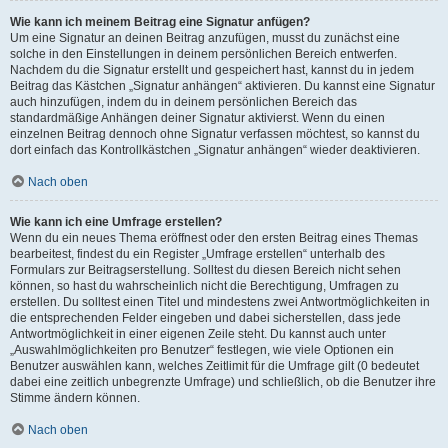
Wie kann ich meinem Beitrag eine Signatur anfügen?
Um eine Signatur an deinen Beitrag anzufügen, musst du zunächst eine
solche in den Einstellungen in deinem persönlichen Bereich entwerfen.
Nachdem du die Signatur erstellt und gespeichert hast, kannst du in jedem
Beitrag das Kästchen „Signatur anhängen“ aktivieren. Du kannst eine Signatur
auch hinzufügen, indem du in deinem persönlichen Bereich das
standardmäßige Anhängen deiner Signatur aktivierst. Wenn du einen
einzelnen Beitrag dennoch ohne Signatur verfassen möchtest, so kannst du
dort einfach das Kontrollkästchen „Signatur anhängen“ wieder deaktivieren.
Nach oben
Wie kann ich eine Umfrage erstellen?
Wenn du ein neues Thema eröffnest oder den ersten Beitrag eines Themas
bearbeitest, findest du ein Register „Umfrage erstellen“ unterhalb des
Formulars zur Beitragserstellung. Solltest du diesen Bereich nicht sehen
können, so hast du wahrscheinlich nicht die Berechtigung, Umfragen zu
erstellen. Du solltest einen Titel und mindestens zwei Antwortmöglichkeiten in
die entsprechenden Felder eingeben und dabei sicherstellen, dass jede
Antwortmöglichkeit in einer eigenen Zeile steht. Du kannst auch unter
„Auswahlmöglichkeiten pro Benutzer“ festlegen, wie viele Optionen ein
Benutzer auswählen kann, welches Zeitlimit für die Umfrage gilt (0 bedeutet
dabei eine zeitlich unbegrenzte Umfrage) und schließlich, ob die Benutzer ihre
Stimme ändern können.
Nach oben