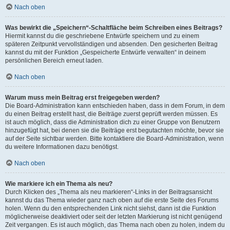
Nach oben
Was bewirkt die „Speichern“-Schaltfläche beim Schreiben eines Beitrags?
Hiermit kannst du die geschriebene Entwürfe speichern und zu einem
späteren Zeitpunkt vervollständigen und absenden. Den gesicherten Beitrag
kannst du mit der Funktion „Gespeicherte Entwürfe verwalten“ in deinem
persönlichen Bereich erneut laden.
Nach oben
Warum muss mein Beitrag erst freigegeben werden?
Die Board-Administration kann entschieden haben, dass in dem Forum, in dem
du einen Beitrag erstellt hast, die Beiträge zuerst geprüft werden müssen. Es
ist auch möglich, dass die Administration dich zu einer Gruppe von Benutzern
hinzugefügt hat, bei denen sie die Beiträge erst begutachten möchte, bevor sie
auf der Seite sichtbar werden. Bitte kontaktiere die Board-Administration, wenn
du weitere Informationen dazu benötigst.
Nach oben
Wie markiere ich ein Thema als neu?
Durch Klicken des „Thema als neu markieren“-Links in der Beitragsansicht
kannst du das Thema wieder ganz nach oben auf die erste Seite des Forums
holen. Wenn du den entsprechenden Link nicht siehst, dann ist die Funktion
möglicherweise deaktiviert oder seit der letzten Markierung ist nicht genügend
Zeit vergangen. Es ist auch möglich, das Thema nach oben zu holen, indem du