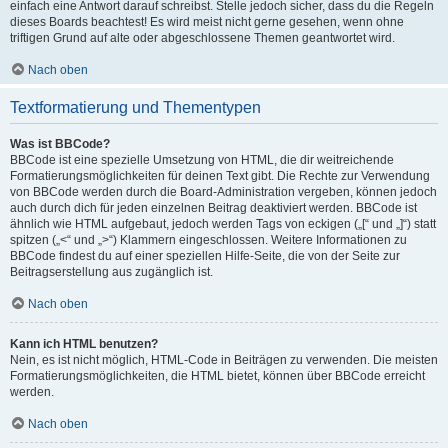
einfach eine Antwort darauf schreibst. Stelle jedoch sicher, dass du die Regeln
dieses Boards beachtest! Es wird meist nicht gerne gesehen, wenn ohne
triftigen Grund auf alte oder abgeschlossene Themen geantwortet wird.
Nach oben
Textformatierung und Thementypen
Was ist BBCode?
BBCode ist eine spezielle Umsetzung von HTML, die dir weitreichende
Formatierungsmöglichkeiten für deinen Text gibt. Die Rechte zur Verwendung
von BBCode werden durch die Board-Administration vergeben, können jedoch
auch durch dich für jeden einzelnen Beitrag deaktiviert werden. BBCode ist
ähnlich wie HTML aufgebaut, jedoch werden Tags von eckigen („[“ und „]“) statt
spitzen („<“ und „>“) Klammern eingeschlossen. Weitere Informationen zu
BBCode findest du auf einer speziellen Hilfe-Seite, die von der Seite zur
Beitragserstellung aus zugänglich ist.
Nach oben
Kann ich HTML benutzen?
Nein, es ist nicht möglich, HTML-Code in Beiträgen zu verwenden. Die meisten
Formatierungsmöglichkeiten, die HTML bietet, können über BBCode erreicht
werden.
Nach oben