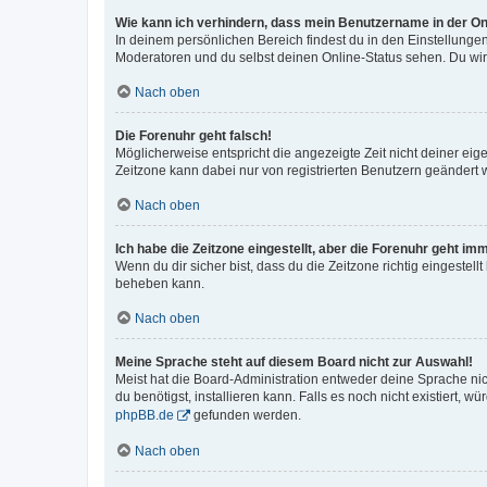
Wie kann ich verhindern, dass mein Benutzername in der Onl
In deinem persönlichen Bereich findest du in den Einstellunge
Moderatoren und du selbst deinen Online-Status sehen. Du wir
Nach oben
Die Forenuhr geht falsch!
Möglicherweise entspricht die angezeigte Zeit nicht deiner eigen
Zeitzone kann dabei nur von registrierten Benutzern geändert wer
Nach oben
Ich habe die Zeitzone eingestellt, aber die Forenuhr geht im
Wenn du dir sicher bist, dass du die Zeitzone richtig eingestell
beheben kann.
Nach oben
Meine Sprache steht auf diesem Board nicht zur Auswahl!
Meist hat die Board-Administration entweder deine Sprache nich
du benötigst, installieren kann. Falls es noch nicht existiert
phpBB.de
gefunden werden.
Nach oben