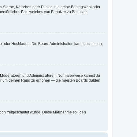
es Sterne, Kästchen oder Punkte, die deine Beitragszahl oder
 persönliches Bild, welches von Benutzer zu Benutzer
ote oder Hochladen. Die Board-Administration kann bestimmen,
ie Moderatoren und Administratoren. Normalerweise kannst du
, nur um deinen Rang zu erhöhen — die meisten Boards dulden
ration freigeschaltet wurde. Diese Maßnahme soll den