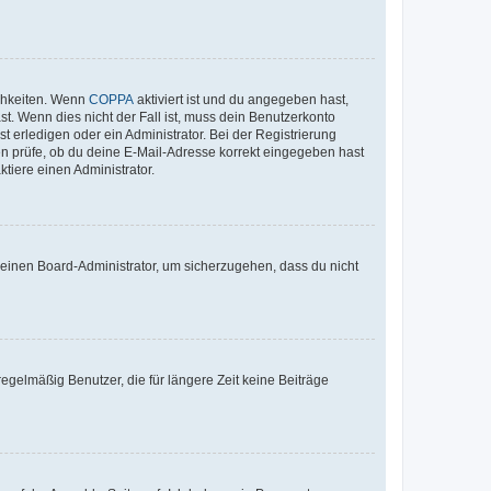
ichkeiten. Wenn
COPPA
aktiviert ist und du angegeben hast,
st. Wenn dies nicht der Fall ist, muss dein Benutzerkonto
t erledigen oder ein Administrator. Bei der Registrierung
ten prüfe, ob du deine E-Mail-Adresse korrekt eingegeben hast
tiere einen Administrator.
n einen Board-Administrator, um sicherzugehen, dass du nicht
egelmäßig Benutzer, die für längere Zeit keine Beiträge