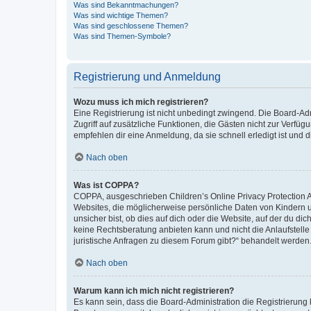
Was sind Bekanntmachungen?
Was sind wichtige Themen?
Was sind geschlossene Themen?
Was sind Themen-Symbole?
Registrierung und Anmeldung
Wozu muss ich mich registrieren?
Eine Registrierung ist nicht unbedingt zwingend. Die Board-Admin
Zugriff auf zusätzliche Funktionen, die Gästen nicht zur Verfüg
empfehlen dir eine Anmeldung, da sie schnell erledigt ist und dir
Nach oben
Was ist COPPA?
COPPA, ausgeschrieben Children’s Online Privacy Protection Ac
Websites, die möglicherweise persönliche Daten von Kindern 
unsicher bist, ob dies auf dich oder die Website, auf der du dic
keine Rechtsberatung anbieten kann und nicht die Anlaufstelle 
juristische Anfragen zu diesem Forum gibt?“ behandelt werden
Nach oben
Warum kann ich mich nicht registrieren?
Es kann sein, dass die Board-Administration die Registrierun