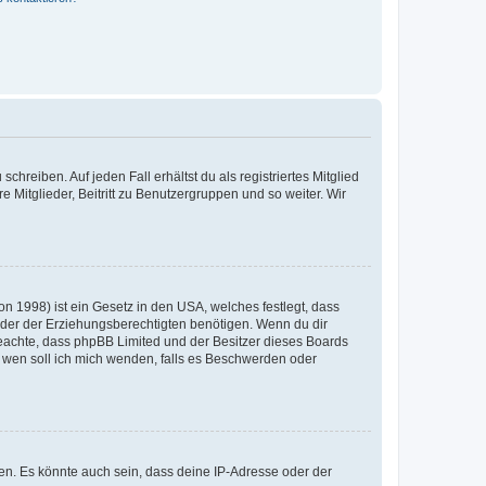
chreiben. Auf jeden Fall erhältst du als registriertes Mitglied
e Mitglieder, Beitritt zu Benutzergruppen und so weiter. Wir
n 1998) ist ein Gesetz in den USA, welches festlegt, dass
der der Erziehungsberechtigten benötigen. Wenn du dir
te beachte, dass phpBB Limited und der Besitzer dieses Boards
An wen soll ich mich wenden, falls es Beschwerden oder
en. Es könnte auch sein, dass deine IP-Adresse oder der