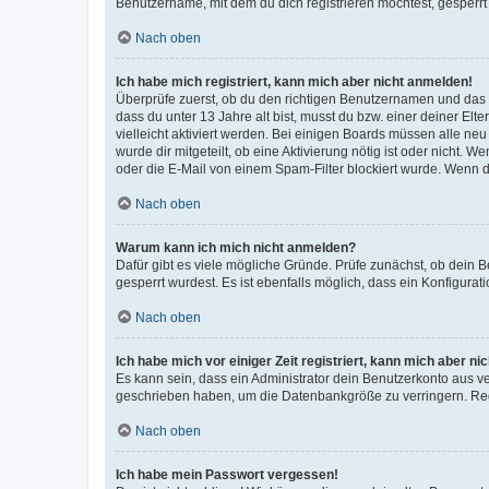
Benutzername, mit dem du dich registrieren möchtest, gesperrt
Nach oben
Ich habe mich registriert, kann mich aber nicht anmelden!
Überprüfe zuerst, ob du den richtigen Benutzernamen und das
dass du unter 13 Jahre alt bist, musst du bzw. einer deiner El
vielleicht aktiviert werden. Bei einigen Boards müssen alle ne
wurde dir mitgeteilt, ob eine Aktivierung nötig ist oder nicht
oder die E-Mail von einem Spam-Filter blockiert wurde. Wenn du
Nach oben
Warum kann ich mich nicht anmelden?
Dafür gibt es viele mögliche Gründe. Prüfe zunächst, ob dein 
gesperrt wurdest. Es ist ebenfalls möglich, dass ein Konfigurat
Nach oben
Ich habe mich vor einiger Zeit registriert, kann mich aber n
Es kann sein, dass ein Administrator dein Benutzerkonto aus v
geschrieben haben, um die Datenbankgröße zu verringern. Regis
Nach oben
Ich habe mein Passwort vergessen!