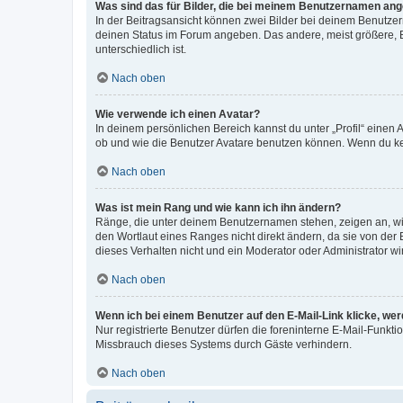
Was sind das für Bilder, die bei meinem Benutzernamen an
In der Beitragsansicht können zwei Bilder bei deinem Benutzern
deinen Status im Forum angeben. Das andere, meist größere, Bi
unterschiedlich ist.
Nach oben
Wie verwende ich einen Avatar?
In deinem persönlichen Bereich kannst du unter „Profil“ einen
ob und wie die Benutzer Avatare benutzen können. Wenn du kein
Nach oben
Was ist mein Rang und wie kann ich ihn ändern?
Ränge, die unter deinem Benutzernamen stehen, zeigen an, wie 
den Wortlaut eines Ranges nicht direkt ändern, da sie von der
dieses Verhalten nicht und ein Moderator oder Administrator 
Nach oben
Wenn ich bei einem Benutzer auf den E-Mail-Link klicke, we
Nur registrierte Benutzer dürfen die foreninterne E-Mail-Funkt
Missbrauch dieses Systems durch Gäste verhindern.
Nach oben