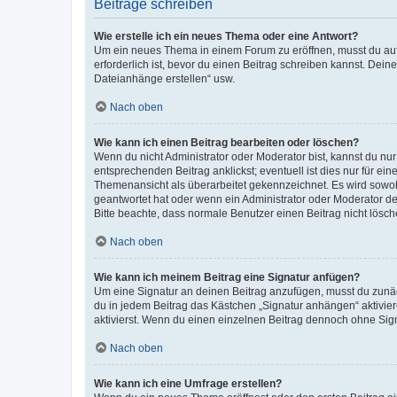
Beiträge schreiben
Wie erstelle ich ein neues Thema oder eine Antwort?
Um ein neues Thema in einem Forum zu eröffnen, musst du auf 
erforderlich ist, bevor du einen Beitrag schreiben kannst. Dein
Dateianhänge erstellen“ usw.
Nach oben
Wie kann ich einen Beitrag bearbeiten oder löschen?
Wenn du nicht Administrator oder Moderator bist, kannst du nu
entsprechenden Beitrag anklickst; eventuell ist dies nur für e
Themenansicht als überarbeitet gekennzeichnet. Es wird sowohl
geantwortet hat oder wenn ein Administrator oder Moderator dein
Bitte beachte, dass normale Benutzer einen Beitrag nicht lösc
Nach oben
Wie kann ich meinem Beitrag eine Signatur anfügen?
Um eine Signatur an deinen Beitrag anzufügen, musst du zunäch
du in jedem Beitrag das Kästchen „Signatur anhängen“ aktivi
aktivierst. Wenn du einen einzelnen Beitrag dennoch ohne Sign
Nach oben
Wie kann ich eine Umfrage erstellen?