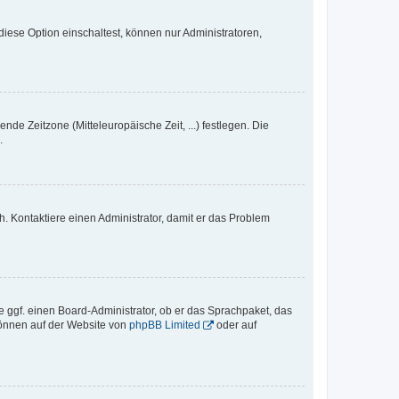
iese Option einschaltest, können nur Administratoren,
nde Zeitzone (Mitteleuropäische Zeit, ...) festlegen. Die
.
sch. Kontaktiere einen Administrator, damit er das Problem
e ggf. einen Board-Administrator, ob er das Sprachpaket, das
 können auf der Website von
phpBB Limited
oder auf