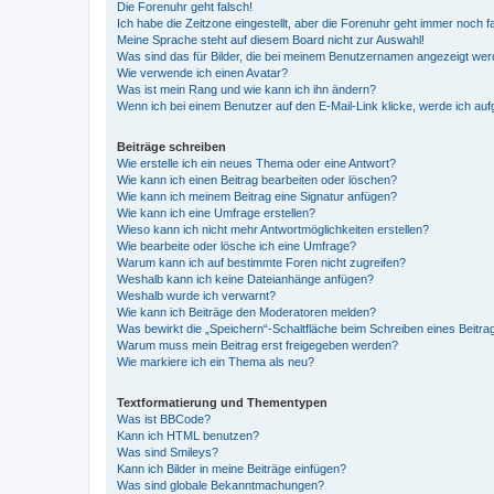
Die Forenuhr geht falsch!
Ich habe die Zeitzone eingestellt, aber die Forenuhr geht immer noch f
Meine Sprache steht auf diesem Board nicht zur Auswahl!
Was sind das für Bilder, die bei meinem Benutzernamen angezeigt we
Wie verwende ich einen Avatar?
Was ist mein Rang und wie kann ich ihn ändern?
Wenn ich bei einem Benutzer auf den E-Mail-Link klicke, werde ich au
Beiträge schreiben
Wie erstelle ich ein neues Thema oder eine Antwort?
Wie kann ich einen Beitrag bearbeiten oder löschen?
Wie kann ich meinem Beitrag eine Signatur anfügen?
Wie kann ich eine Umfrage erstellen?
Wieso kann ich nicht mehr Antwortmöglichkeiten erstellen?
Wie bearbeite oder lösche ich eine Umfrage?
Warum kann ich auf bestimmte Foren nicht zugreifen?
Weshalb kann ich keine Dateianhänge anfügen?
Weshalb wurde ich verwarnt?
Wie kann ich Beiträge den Moderatoren melden?
Was bewirkt die „Speichern“-Schaltfläche beim Schreiben eines Beitra
Warum muss mein Beitrag erst freigegeben werden?
Wie markiere ich ein Thema als neu?
Textformatierung und Thementypen
Was ist BBCode?
Kann ich HTML benutzen?
Was sind Smileys?
Kann ich Bilder in meine Beiträge einfügen?
Was sind globale Bekanntmachungen?