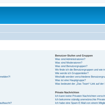
Benutzer-Stufen und Gruppen
Was sind Administratoren?
Was sind Moderatoren?
Was sind Benutzergruppen?
Wo finde ich die Benutzergruppen und wie tr
Wie werde ich Gruppenleiter?
anmelden?!
Weshalb werden verschiedene Benutzergrupp
Was ist eine Hauptgruppe?
Was bedeutet der „Das Team“-Link auf der S
Private Nachrichten
Ich kann keine Privaten Nachrichten versch
Ich bekomme ständig unerwünschte Private
auftaucht?
Ich habe eine Spam-E-Mail von einem Mitgli