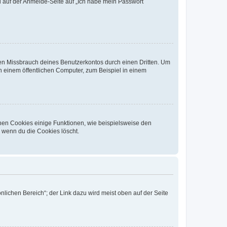
du auf der Anmelde-Seite auf „Ich habe mein Passwort
den Missbrauch deines Benutzerkontos durch einen Dritten. Um
 einem öffentlichen Computer, zum Beispiel in einem
chen Cookies einige Funktionen, wie beispielsweise den
, wenn du die Cookies löscht.
nlichen Bereich“; der Link dazu wird meist oben auf der Seite