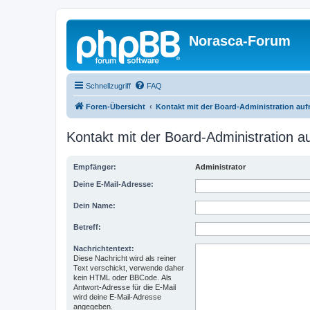
Norasca-Forum
Schnellzugriff
FAQ
Foren-Übersicht
Kontakt mit der Board-Administration au
Kontakt mit der Board-Administration 
Empfänger:
Administrator
Deine E-Mail-Adresse:
Dein Name:
Betreff:
Nachrichtentext:
Diese Nachricht wird als reiner
Text verschickt, verwende daher
kein HTML oder BBCode. Als
Antwort-Adresse für die E-Mail
wird deine E-Mail-Adresse
angegeben.