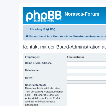
Norasca-Forum
Schnellzugriff
FAQ
Foren-Übersicht
Kontakt mit der Board-Administration au
Kontakt mit der Board-Administration 
Empfänger:
Administrator
Deine E-Mail-Adresse:
Dein Name:
Betreff:
Nachrichtentext:
Diese Nachricht wird als reiner
Text verschickt, verwende daher
kein HTML oder BBCode. Als
Antwort-Adresse für die E-Mail
wird deine E-Mail-Adresse
angegeben.