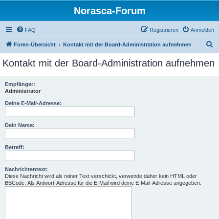
Norasca-Forum
FAQ
Registrieren
Anmelden
S
Foren-Übersicht
Kontakt mit der Board-Administration aufnehmen
u
Kontakt mit der Board-Administration aufnehmen
c
h
Empfänger:
Administrator
e
Deine E-Mail-Adresse:
Dein Name:
Betreff:
Nachrichtentext:
Diese Nachricht wird als reiner Text verschickt, verwende daher kein HTML oder
BBCode. Als Antwort-Adresse für die E-Mail wird deine E-Mail-Adresse angegeben.