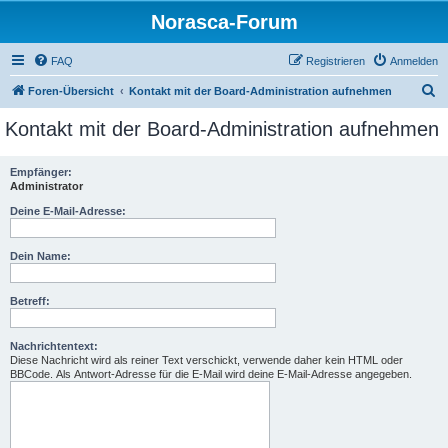
Norasca-Forum
FAQ
Registrieren
Anmelden
S
Foren-Übersicht
Kontakt mit der Board-Administration aufnehmen
u
Kontakt mit der Board-Administration aufnehmen
c
h
Empfänger:
Administrator
e
Deine E-Mail-Adresse:
Dein Name:
Betreff:
Nachrichtentext:
Diese Nachricht wird als reiner Text verschickt, verwende daher kein HTML oder
BBCode. Als Antwort-Adresse für die E-Mail wird deine E-Mail-Adresse angegeben.