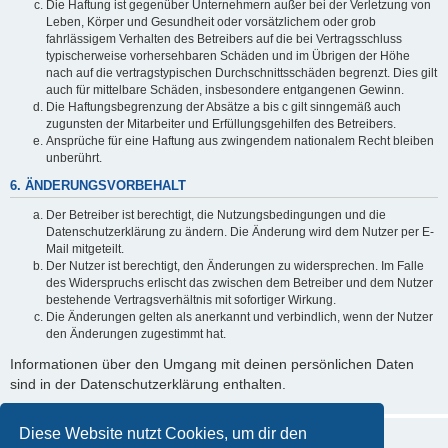
Die Haftung ist gegenüber Unternehmern außer bei der Verletzung von
Leben, Körper und Gesundheit oder vorsätzlichem oder grob
fahrlässigem Verhalten des Betreibers auf die bei Vertragsschluss
typischerweise vorhersehbaren Schäden und im Übrigen der Höhe
nach auf die vertragstypischen Durchschnittsschäden begrenzt. Dies gilt
auch für mittelbare Schäden, insbesondere entgangenen Gewinn.
Die Haftungsbegrenzung der Absätze a bis c gilt sinngemäß auch
zugunsten der Mitarbeiter und Erfüllungsgehilfen des Betreibers.
Ansprüche für eine Haftung aus zwingendem nationalem Recht bleiben
unberührt.
6. ÄNDERUNGSVORBEHALT
Der Betreiber ist berechtigt, die Nutzungsbedingungen und die
Datenschutzerklärung zu ändern. Die Änderung wird dem Nutzer per E-
Mail mitgeteilt.
Der Nutzer ist berechtigt, den Änderungen zu widersprechen. Im Falle
des Widerspruchs erlischt das zwischen dem Betreiber und dem Nutzer
bestehende Vertragsverhältnis mit sofortiger Wirkung.
Die Änderungen gelten als anerkannt und verbindlich, wenn der Nutzer
den Änderungen zugestimmt hat.
Informationen über den Umgang mit deinen persönlichen Daten
sind in der Datenschutzerklärung enthalten.
Diese Website nutzt Cookies, um dir den