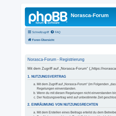
Norasca-Forum
Schnellzugriff
FAQ
Foren-Übersicht
Norasca-Forum - Registrierung
Mit dem Zugriff auf „Norasca-Forum“ („https://norasc
1. NUTZUNGSVERTRAG
Mit dem Zugriff auf „Norasca-Forum“ (im Folgenden „das
Regelungen einverstanden.
Wenn du mit diesen Regelungen nicht einverstanden bist,
Der Nutzungsvertrag wird auf unbestimmte Zeit geschlos
2. EINRÄUMUNG VON NUTZUNGSRECHTEN
Mit dem Erstellen eines Beitrags erteilst du dem Betrei