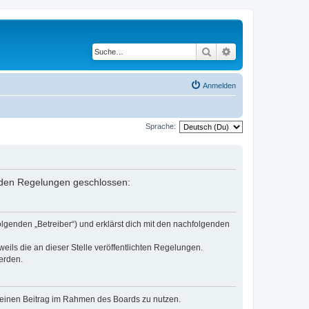
Suche
Erweiterte Suche
Anmelden
Sprache:
enden Regelungen geschlossen:
lgenden „Betreiber“) und erklärst dich mit den nachfolgenden
eils die an dieser Stelle veröffentlichten Regelungen.
erden.
, deinen Beitrag im Rahmen des Boards zu nutzen.