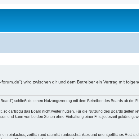
a-forum.de“) wird zwischen dir und dem Betreiber ein Vertrag mit folg
 Board“) schließt du einen Nutzungsvertrag mit dem Betreiber des Boards ab (im Fo
 so darfst du das Board nicht weiter nutzen. Für die Nutzung des Boards gelten jew
sen und kann von beiden Seiten ohne Einhaltung einer Frist jederzeit gekündigt w
ber ein einfaches, zeitlich und räumlich unbeschränktes und unentgeltliches Recht