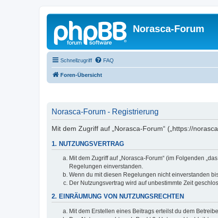
Norasca-Forum
Schnellzugriff
FAQ
Foren-Übersicht
Norasca-Forum - Registrierung
Mit dem Zugriff auf „Norasca-Forum“ („https://norasc
1. NUTZUNGSVERTRAG
Mit dem Zugriff auf „Norasca-Forum“ (im Folgenden „das
Regelungen einverstanden.
Wenn du mit diesen Regelungen nicht einverstanden bist,
Der Nutzungsvertrag wird auf unbestimmte Zeit geschlos
2. EINRÄUMUNG VON NUTZUNGSRECHTEN
Mit dem Erstellen eines Beitrags erteilst du dem Betrei