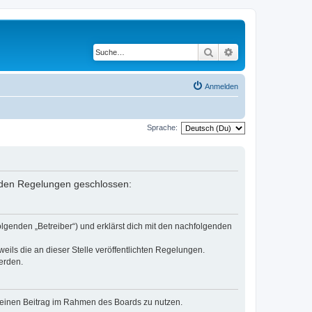
Suche
Erweiterte Suche
Anmelden
Sprache:
enden Regelungen geschlossen:
lgenden „Betreiber“) und erklärst dich mit den nachfolgenden
eils die an dieser Stelle veröffentlichten Regelungen.
erden.
, deinen Beitrag im Rahmen des Boards zu nutzen.