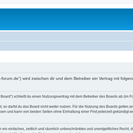
a-forum.de“) wird zwischen dir und dem Betreiber ein Vertrag mit folg
 Board“) schließt du einen Nutzungsvertrag mit dem Betreiber des Boards ab (im Fo
 so darfst du das Board nicht weiter nutzen. Für die Nutzung des Boards gelten jew
sen und kann von beiden Seiten ohne Einhaltung einer Frist jederzeit gekündigt w
ber ein einfaches, zeitlich und räumlich unbeschränktes und unentgeltliches Recht