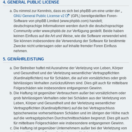
4. GENERAL PUBLIC LICENSE
Du nimmst zur Kenntnis, dass es sich bei phpBB um eine unter der „
GNU General Public License v2
“ (GPL) bereitgestellten Foren-
Software von phpBB Limited (www.phpbb.com) handelt;
deutschsprachige Informationen werden durch die deutschsprachige
Community unter www.phpbb.de zur Verfügung gestellt. Beide haben
keinen Einfluss auf die Art und Weise, wie die Software verwendet wird.
Sie können insbesondere die Verwendung der Software für bestimmte
Zwecke nicht untersagen oder auf Inhalte fremder Foren Einfluss
nehmen.
5. GEWÄHRLEISTUNG
Der Betreiber haftet mit Ausnahme der Verletzung von Leben, Körper
und Gesundheit und der Verletzung wesentlicher Vertragspflichten
(Kardinalpflichten) nur für Schäden, die auf ein vorsätzliches oder grob
fahrlässiges Verhalten zurückzuführen sind. Dies gilt auch für mittelbare
Folgeschäden wie insbesondere entgangenen Gewinn.
Die Haftung ist gegenüber Verbrauchern außer bei vorsätzlichem oder
grob fahrlässigem Verhalten oder bei Schäden aus der Verletzung von
Leben, Körper und Gesundheit und der Verletzung wesentlicher
Vertragspflichten (Kardinalpflichten) auf die bei Vertragsschluss
typischerweise vorhersehbaren Schäden und im übrigen der Höhe nach
auf die vertragstypischen Durchschnittsschäden begrenzt. Dies gilt auch
für mittelbare Folgeschäden wie insbesondere entgangenen Gewinn.
Die Haftung ist gegenüber Unternehmern außer bei der Verletzung von