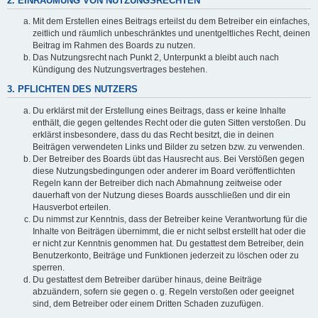
2. EINRÄUMUNG VON NUTZUNGSRECHTEN
Mit dem Erstellen eines Beitrags erteilst du dem Betreiber ein einfaches,
zeitlich und räumlich unbeschränktes und unentgeltliches Recht, deinen
Beitrag im Rahmen des Boards zu nutzen.
Das Nutzungsrecht nach Punkt 2, Unterpunkt a bleibt auch nach
Kündigung des Nutzungsvertrages bestehen.
3. PFLICHTEN DES NUTZERS
Du erklärst mit der Erstellung eines Beitrags, dass er keine Inhalte
enthält, die gegen geltendes Recht oder die guten Sitten verstoßen. Du
erklärst insbesondere, dass du das Recht besitzt, die in deinen
Beiträgen verwendeten Links und Bilder zu setzen bzw. zu verwenden.
Der Betreiber des Boards übt das Hausrecht aus. Bei Verstößen gegen
diese Nutzungsbedingungen oder anderer im Board veröffentlichten
Regeln kann der Betreiber dich nach Abmahnung zeitweise oder
dauerhaft von der Nutzung dieses Boards ausschließen und dir ein
Hausverbot erteilen.
Du nimmst zur Kenntnis, dass der Betreiber keine Verantwortung für die
Inhalte von Beiträgen übernimmt, die er nicht selbst erstellt hat oder die
er nicht zur Kenntnis genommen hat. Du gestattest dem Betreiber, dein
Benutzerkonto, Beiträge und Funktionen jederzeit zu löschen oder zu
sperren.
Du gestattest dem Betreiber darüber hinaus, deine Beiträge
abzuändern, sofern sie gegen o. g. Regeln verstoßen oder geeignet
sind, dem Betreiber oder einem Dritten Schaden zuzufügen.