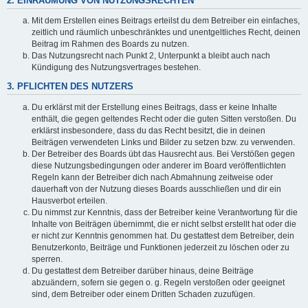
2. EINRÄUMUNG VON NUTZUNGSRECHTEN
Mit dem Erstellen eines Beitrags erteilst du dem Betreiber ein einfaches,
zeitlich und räumlich unbeschränktes und unentgeltliches Recht, deinen
Beitrag im Rahmen des Boards zu nutzen.
Das Nutzungsrecht nach Punkt 2, Unterpunkt a bleibt auch nach
Kündigung des Nutzungsvertrages bestehen.
3. PFLICHTEN DES NUTZERS
Du erklärst mit der Erstellung eines Beitrags, dass er keine Inhalte
enthält, die gegen geltendes Recht oder die guten Sitten verstoßen. Du
erklärst insbesondere, dass du das Recht besitzt, die in deinen
Beiträgen verwendeten Links und Bilder zu setzen bzw. zu verwenden.
Der Betreiber des Boards übt das Hausrecht aus. Bei Verstößen gegen
diese Nutzungsbedingungen oder anderer im Board veröffentlichten
Regeln kann der Betreiber dich nach Abmahnung zeitweise oder
dauerhaft von der Nutzung dieses Boards ausschließen und dir ein
Hausverbot erteilen.
Du nimmst zur Kenntnis, dass der Betreiber keine Verantwortung für die
Inhalte von Beiträgen übernimmt, die er nicht selbst erstellt hat oder die
er nicht zur Kenntnis genommen hat. Du gestattest dem Betreiber, dein
Benutzerkonto, Beiträge und Funktionen jederzeit zu löschen oder zu
sperren.
Du gestattest dem Betreiber darüber hinaus, deine Beiträge
abzuändern, sofern sie gegen o. g. Regeln verstoßen oder geeignet
sind, dem Betreiber oder einem Dritten Schaden zuzufügen.