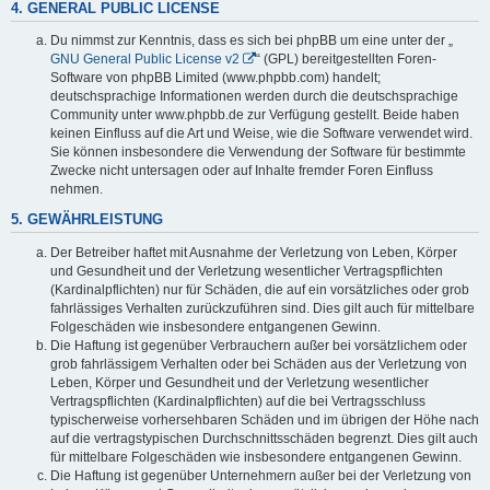
4. GENERAL PUBLIC LICENSE
Du nimmst zur Kenntnis, dass es sich bei phpBB um eine unter der „
GNU General Public License v2
“ (GPL) bereitgestellten Foren-
Software von phpBB Limited (www.phpbb.com) handelt;
deutschsprachige Informationen werden durch die deutschsprachige
Community unter www.phpbb.de zur Verfügung gestellt. Beide haben
keinen Einfluss auf die Art und Weise, wie die Software verwendet wird.
Sie können insbesondere die Verwendung der Software für bestimmte
Zwecke nicht untersagen oder auf Inhalte fremder Foren Einfluss
nehmen.
5. GEWÄHRLEISTUNG
Der Betreiber haftet mit Ausnahme der Verletzung von Leben, Körper
und Gesundheit und der Verletzung wesentlicher Vertragspflichten
(Kardinalpflichten) nur für Schäden, die auf ein vorsätzliches oder grob
fahrlässiges Verhalten zurückzuführen sind. Dies gilt auch für mittelbare
Folgeschäden wie insbesondere entgangenen Gewinn.
Die Haftung ist gegenüber Verbrauchern außer bei vorsätzlichem oder
grob fahrlässigem Verhalten oder bei Schäden aus der Verletzung von
Leben, Körper und Gesundheit und der Verletzung wesentlicher
Vertragspflichten (Kardinalpflichten) auf die bei Vertragsschluss
typischerweise vorhersehbaren Schäden und im übrigen der Höhe nach
auf die vertragstypischen Durchschnittsschäden begrenzt. Dies gilt auch
für mittelbare Folgeschäden wie insbesondere entgangenen Gewinn.
Die Haftung ist gegenüber Unternehmern außer bei der Verletzung von